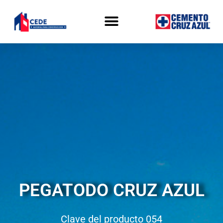
Ir
Menu
al
contenido
PEGATODO CRUZ AZUL
Clave del producto 054