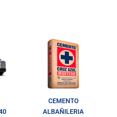
A
CEMENTO
40
ALBAÑILERIA